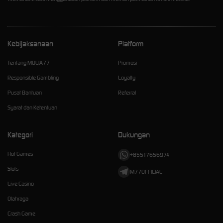
Kebijaksanaan
Platform
Tentang MULIA77
Promosi
Responsible Gambling
Loyalty
Pusat Bantuan
Referral
Syarat dan Ketentuan
Kategori
Dukungan
Hot Games
+85517656974
Slots
M77OFFICIAL
Live Casino
Olahraga
Crash Game