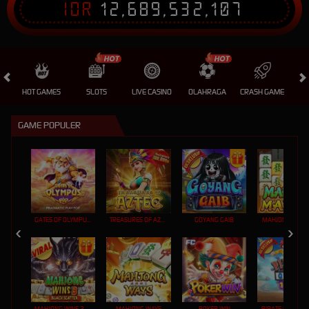
IDR
12,689,532,107
HOT GAMES
SLOTS
LIVE CASINO
OLAHRAGA
CRASH GAME
A
GAME POPULER
GATES OF OLYMPUS POP
TREASURES OF AZTEC
GOYANG GAIB
MAHJONG MAX
MAHJONG WINS 3 – BLACK SCATTER
MAHJONG WAYS
POKER WIN
PIRATE QUEST 1