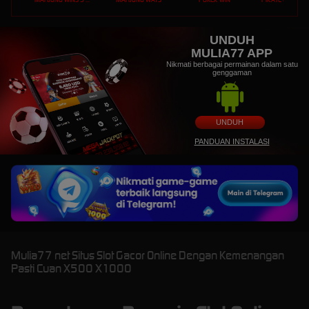
UNDUH
MULIA77 APP
Nikmati berbagai permainan dalam satu
genggaman
UNDUH
PANDUAN INSTALASI
Mulia77 net Situs Slot Gacor Online Dengan Kemenangan
Pasti Cuan X500 X1000