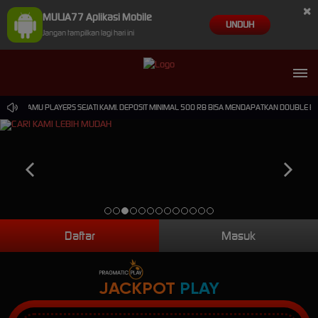
×
MULIA77 Aplikasi Mobile
UNDUH
Jangan tampilkan lagi hari ini
K KAMU PLAYERS SEJATI KAMI. DEPOSIT MINIMAL 500 RB BISA MENDAPATKAN DOUBLE BONUS
Daftar
Masuk
JACKPOT
PLAY