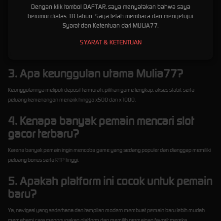
Dengan klik tombol DAFTAR, saya menyatakan bahwa saya
2. Apakah Mulia77 bisa diakses melalui
berumur diatas 18 tahun. Saya telah membaca dan menyetujui
mobile?
Syarat dan Ketentuan dari MULIA77.
SYARAT & KETENTUAN
Ya, platform ini dapat digunakan melalui smartphone maupun desktop dengan tampilan
yang tetap ringan dan responsif.
3. Apa keunggulan utama Mulia77?
Keunggulannya meliputi deposit termurah, pilihan game lengkap, akses stabil, serta
peluang kemenangan menarik hingga x500 dan x1000.
4. Kenapa banyak pemain mencari slot
gacor terbaru?
Karena banyak pemain ingin mencoba game yang sedang populer dan dianggap memiliki
peluang bonus serta RTP tinggi.
5. Apakah platform ini cocok untuk pemain
baru?
Ya, navigasi yang sederhana dan tampilan modern membuat pemain baru lebih mudah
memahami cara menggunakan platform dan memilih permainan favorit mereka.