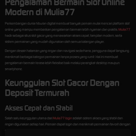
Pengalaman Bermain Slot Online
Modern di Mulia77
Perkembangan dunia hiburan digital membuat banyak pemain mulai mencari platform slot
online yang mampu memberikan pengalaman bermain lebih nyaman dan praktis.
Mulia77
hadir sebagai situs slot gacor yang menawarkan akses cepat, tampilan modern, serta
sistem permainan yang mudah digunakan oleh semua kalangan player.
Dengan desain halaman yang ringan dan navigasi sederhana, pengguna dapat langsung
menikmati berbagai kategori permainan tanpa proses yang rumit. Hal ini membuat
pengalaman bermain terasa lebih fleksibel baik melalui perangkat desktop maupun
smartphone.
Keunggulan Slot Gacor Dengan
Deposit Termurah
Akses Cepat dan Stabil
Salah satu keunggulan utama dari
Mulia77 login
adalah sistem akses yang stabil dan
ringan digunakan setiap hari. Pemain dapat login dan menikmati permainan favorit dengan
proses yang lebih cepat tanpa loading berlebihan.