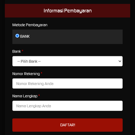
Banyak pemain online juga menyukai suasana permainan yang lebih santai dengan
Informasi Pembayaran
dukungan sistem responsif yang tetap stabil di berbagai perangkat. Hal ini membuat
platform semakin ramai diperbincangkan oleh pecinta slot online terbaru.
Metode Pembayaran
Sensasi Hiburan Online Dengan
BANK
Game Gacor Terbaru
Bank
Tren slot online saat ini membuat pemain semakin aktif mencari game yang sedang populer
dan memiliki performa RTP tinggi. Karena itu, Mulia77 terus menghadirkan update
permainan terbaru yang dapat dinikmati kapan saja.
Dengan kombinasi akses cepat, pilihan game lengkap, deposit murah, serta peluang
Nomor Rekening
kemenangan menarik, platform ini menjadi salah satu pilihan hiburan online yang banyak
dicari pemain hari ini.
Nama Lengkap
FAQ Mulia77
1. Apa itu Mulia77?
Mulia77 adalah platform hiburan online yang menyediakan berbagai pilihan game slot
gacor terbaru dengan akses cepat dan tampilan modern.